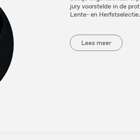
jury voorstelde in de pr
Lente- en Herfstselectie
Lees meer