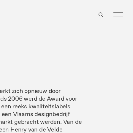
erkt zich opnieuw door
nds 2006 werd de Award voor
een reeks kwaliteitslabels
r een Vlaams designbedrijf
markt gebracht werden. Van de
 een Henry van de Velde