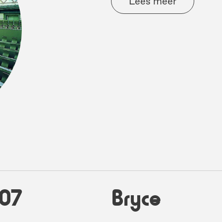
Lees meer
07
Bryce