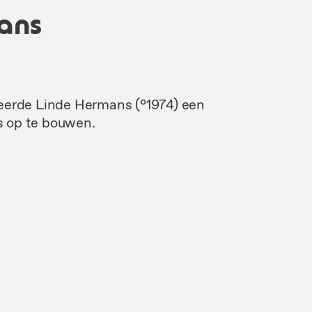
ans
teerde Linde Hermans (°1974) een
s op te bouwen.