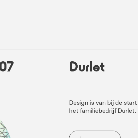
07
Durlet
Design is van bij de star
het familiebedrijf Durlet.