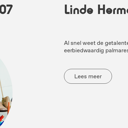
07
Linde Herm
Al snel weet de getalen
eerbiedwaardig palmare
Lees meer