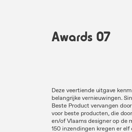
Awards 07
Deze veertiende uitgave kenm
belangrijke vernieuwingen.
Si
Beste Product vervangen door 
voor beste producten, die doo
en/of Vlaams designer op de 
150 inzendingen kregen er elf