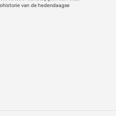
otohistorie van de hedendaagse
.