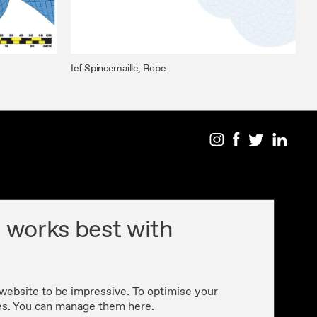
Ief Spincemaille, Rope
 works best with
 website to be impressive. To optimise your
es. You can manage them here.