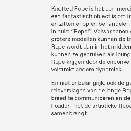
Knotted Rope is het commerci
een fantastisch object is om i
en zitten er op en behandelen
in huis: “Rope!”. Volwassenen
grotere modellen kunnen de tr
Rope wordt dan in het midden 
kunnen ze gebruiken als loung
Rope krijgen door de onconven
volstrekt andere dynamiek.
En niet onbelangrijk: ook de 
reisverslagen van de lange Rop
breed te communiceren en de K
houden met de artistieke Ro
samenbrengt.