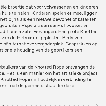
ële broertje dat voor volwassenen en kinderen
n huis te halen. Kinderen spelen er mee, liggen
 het bijna als een nieuwe bewoner of karakter
 gebruiken Rope als een ėėn- of tweezit en
aditionele zetel vervangen. Een grote Knotted
van de leefruimte geplaatst. Bedrijven
e of alternatieve vergaderplek. Gesprekken op
tionele houding van de gebruikers een
gebruikers van de Knotted Rope ontvangen de
e. Het is een manier om het artistieke project
notted Ropes inhoudelijk in verbinding te
pe en met de gemeenschap die deze