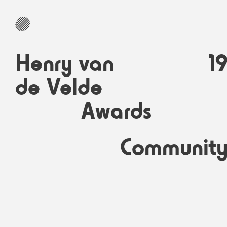
Henry van
1
de Velde
Awards
Communit