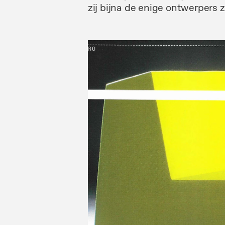
zij
bijna
de
enige ontwerpers
z