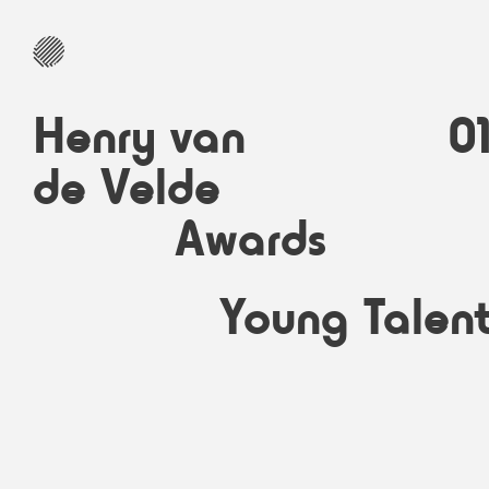
Henry van
0
de Velde
Awards
Young Talen