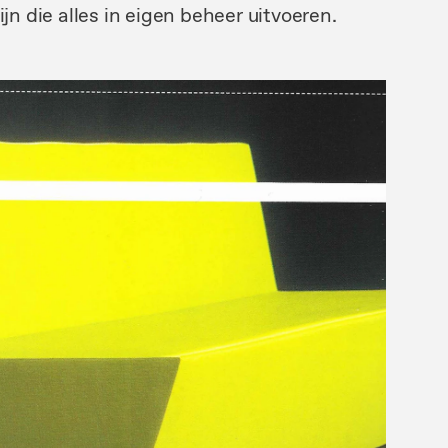
ijn
die
alles
in
eigen
beheer uitvoeren.