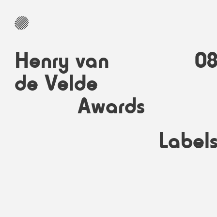
Henry van
0
de Velde
Awards
Label