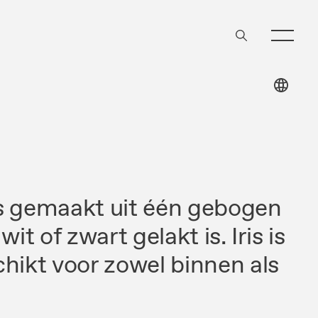
 is gemaakt uit één gebogen
it of zwart gelakt is. Iris is
hikt voor zowel binnen als