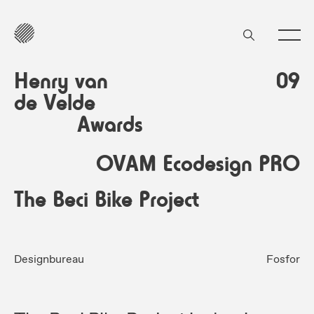
Henry van
09
de Velde
Awards
OVAM Ecodesign PRO
The Beci Bike Project
Designbureau
Fosfor