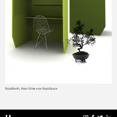
BuzziBooth, Alain Gilles voor BuzziSpace