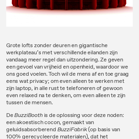
Grote lofts zonder deuren en gigantische
werkplateau’s met verschillende eilanden zijn
vandaag meer regel dan uitzondering. Ze geven
een gevoel van vrijheid en openheid, waardoor we
ons goed voelen. Toch wil de mens af en toe graag
eens wat privacy; om even alleen te werken met
zijn laptop, in alle rust te telefoneren of gewoon
even relaxed na te denken, om even alleen te zijn
tussen de mensen.
De
BuzziBooth
is de oplossing voor deze noden:
een akoestisch cocon, gemaakt van
geluidsabsorberend
BuzziFabrik
(op basis van
100% gerecycleerde materialen), dat het