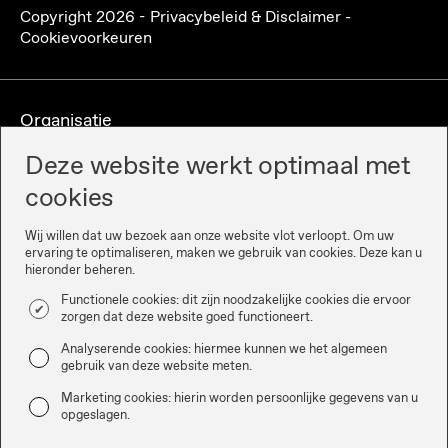
Copyright
2026
-
Privacybeleid & Disclaimer
-
Cookievoorkeuren
Organisatie
Deze website werkt optimaal met
cookies
Wij willen dat uw bezoek aan onze website vlot verloopt. Om uw
ervaring te optimaliseren, maken we gebruik van cookies. Deze kan u
hieronder beheren.
Functionele cookies: dit zijn noodzakelijke cookies die ervoor
zorgen dat deze website goed functioneert.
Partners
Analyserende cookies: hiermee kunnen we het algemeen
gebruik van deze website meten.
Marketing cookies: hierin worden persoonlijke gegevens van u
opgeslagen.