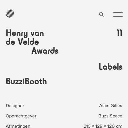
Henry van
11
de Velde
Awards
Labels
BuzziBooth
Designer
Alain Gilles
Opdrachtgever
BuzziSpace
Afmetingen
215 x 129 x 120 cm