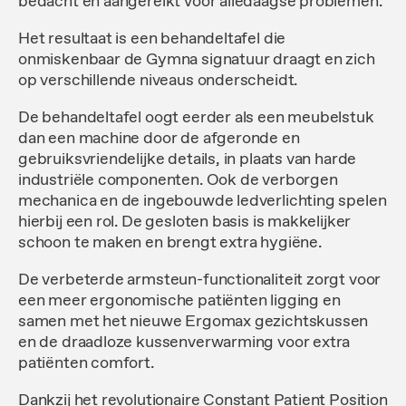
bedacht en aangereikt voor alledaagse problemen.
Het resultaat is een behandeltafel die
onmiskenbaar de Gymna signatuur draagt en zich
op verschillende niveaus onderscheidt.
De behandeltafel oogt eerder als een meubelstuk
dan een machine door de afgeronde en
gebruiksvriendelijke details, in plaats van harde
industriële componenten. Ook de verborgen
mechanica en de ingebouwde ledverlichting spelen
hierbij een rol. De gesloten basis is makkelijker
schoon te maken en brengt extra hygiëne.
De verbeterde armsteun-functionaliteit zorgt voor
een meer ergonomische patiënten ligging en
samen met het nieuwe Ergomax gezichtskussen
en de draadloze kussenverwarming voor extra
patiënten comfort.
Dankzij het revolutionaire Constant Patient Position