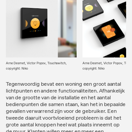
Arne Desmet, Victor Popov, Touchswitch,
Arne Desmet, Victor Popov, Touc
copyright: Niko
copyright: Niko
Tegenwoordig bevat een woning een groot aantal
lichtpunten en andere functionaliteiten. Afhankelijk
van de grootte van de installatie en het aantal
bedienpunten die samen staan, kan het in bepaalde
gevallen verwarrend zijn voor de gebruiker. Een
tweede daaruit voortvloeiend probleem is dat het
grote aantal knoppen heel wat plaats inneemt op
de muur. Klanten willen meer en meer een