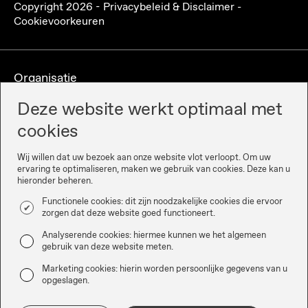
Copyright
2026
-
Privacybeleid & Disclaimer
-
Cookievoorkeuren
Organisatie
Deze website werkt optimaal met
cookies
Wij willen dat uw bezoek aan onze website vlot verloopt. Om uw
ervaring te optimaliseren, maken we gebruik van cookies. Deze kan u
hieronder beheren.
Functionele cookies: dit zijn noodzakelijke cookies die ervoor
zorgen dat deze website goed functioneert.
Partners
Analyserende cookies: hiermee kunnen we het algemeen
gebruik van deze website meten.
Marketing cookies: hierin worden persoonlijke gegevens van u
opgeslagen.