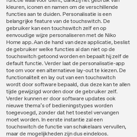
functie waarvoor dient, dankzij het gebruik van
kleuren, iconen en namen om de verschillende
functies aan te duiden. Personalisatie is een
belangrijke feature van de touchswitch. De
gebruiker kan een touchswitch zelf en op
eenvoudige wijze personaliseren met de Niko
Home app. Aan de hand van deze applicatie, beslist
de gebruiker welke functies al dan niet op de
touchswitch getoond worden en bepaalt hij zelf de
default functie. Verder laat de personalisatie-app
toe om voor een alternatieve lay-out te kiezen. De
functionaliteit en lay out van een touchswitch
wordt door software bepaald, dus deze kan te allen
tijde gewijzigd worden door de gebruiker zelf.
Verder kunnen er door software updates ook
nieuwe thema’s of bedieningstypes worden
toegevoegd, zonder dat het toestel vervangen
moet worden. In eerste instantie zal een
touchswitch de functie van schakelaars vervullen,
maar de mogelijkheden zijn dus eindeloos.