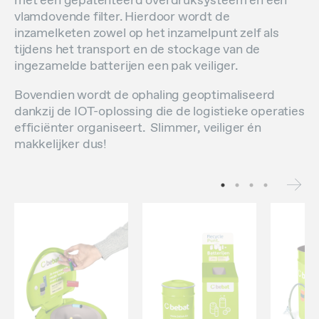
met een gepatenteerd overdruksysteem en een
vlamdovende filter. Hierdoor wordt de
inzamelketen zowel op het inzamelpunt zelf als
tijdens het transport en de stockage van de
ingezamelde batterijen een pak veiliger.
Bovendien wordt de ophaling geoptimaliseerd
dankzij de IOT-oplossing die de logistieke operaties
efficiënter organiseert. Slimmer, veiliger én
makkelijker dus!