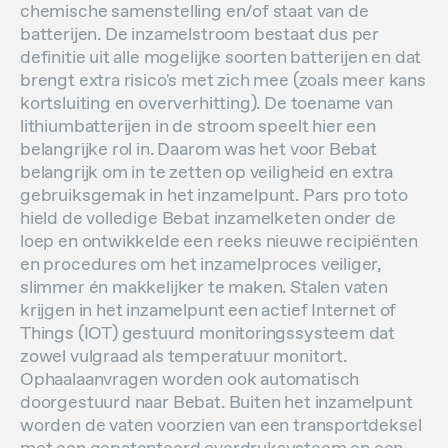
chemische samenstelling en/of staat van de
batterijen. De inzamelstroom bestaat dus per
definitie uit alle mogelijke soorten batterijen en dat
brengt extra risico's met zich mee (zoals meer kans
kortsluiting en oververhitting). De toename van
lithiumbatterijen in de stroom speelt hier een
belangrijke rol in. Daarom was het voor Bebat
belangrijk om in te zetten op veiligheid en extra
gebruiksgemak in het inzamelpunt. Pars pro toto
hield de volledige Bebat inzamelketen onder de
loep en ontwikkelde een reeks nieuwe recipiënten
en procedures om het inzamelproces veiliger,
slimmer én makkelijker te maken. Stalen vaten
krijgen in het inzamelpunt een actief Internet of
Things (IOT) gestuurd monitoringssysteem dat
zowel vulgraad als temperatuur monitort.
Ophaalaanvragen worden ook automatisch
doorgestuurd naar Bebat. Buiten het inzamelpunt
worden de vaten voorzien van een transportdeksel