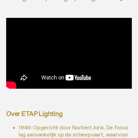
Over ETAP Lighting
1949: Opgericht door Norbert Joris. De focus
lag aanvankelijk op de scheepvaart, waarvoor