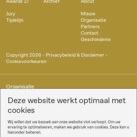
Awards 27
Archief
About
Jury
Missie
Tijdslijn
Organisatie
Partners
Contact
Geschiedenis
Copyright
2026
-
Privacybeleid & Disclaimer
-
Cookievoorkeuren
Organisatie
Deze website werkt optimaal met
cookies
Wij willen dat uw bezoek aan onze website vlot verloopt. Om uw
ervaring te optimaliseren, maken we gebruik van cookies. Deze kan u
hieronder beheren.