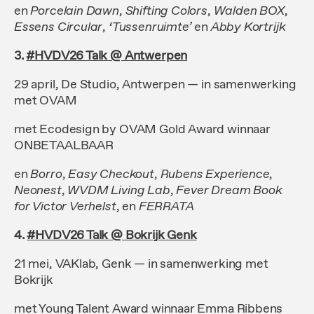
en
Porcelain Dawn
,
Shifting Colors
,
Walden BOX
,
Essens Circular
,
‘Tussenruimte’
en
Abby Kortrijk
3.
#HVDV26 Talk @ Antwerpen
29 april, De Studio, Antwerpen — in samenwerking
met OVAM
met Ecodesign by OVAM Gold Award winnaar
ONBETAALBAAR
en
Borro
,
Easy Checkout
,
Rubens Experience
,
Neonest
,
WVDM Living Lab
,
Fever Dream Book
for Victor Verhelst
,
en
FERRATA
4.
#HVDV26 Talk @ Bokrijk Genk
21 mei, VAKlab, Genk — in samenwerking met
Bokrijk
met Young Talent Award winnaar Emma Ribbens