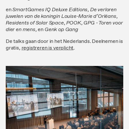
en
SmartGames IQ Deluxe Editions
,
De verloren
juwelen van de koningin Louise-Marie d’Orléans
,
Residents of Solar Space
,
POOK
,
GPG - Toren voor
dier en mens
,
en
Genk op Gang
De talks gaan door in het Nederlands. Deelnemen is
gratis,
registreren is verplicht
.