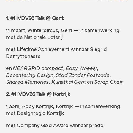
1.
#HVDV26 Talk @ Gent
11 maart, Wintercircus, Gent — in samenwerking
met de Nationale Loterij
met Lifetime Achievement winnaar Siegrid
Demyttenaere
en
NEARGRID compact
,
Easy Wheely
,
Decentering Design
,
Stad Zonder Postcode
,
Shared Memories
,
Kunsthal Gent
en
Scrap Chair
2.
#HVDV26 Talk @ Kortrijk
1 april, Abby Kortrijk, Kortrijk — in samenwerking
met Designregio Kortrijk
met Company Gold Award winnaar prado